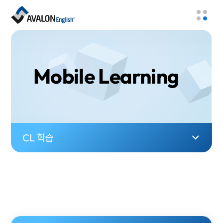
Mobile Learning
CL 학습