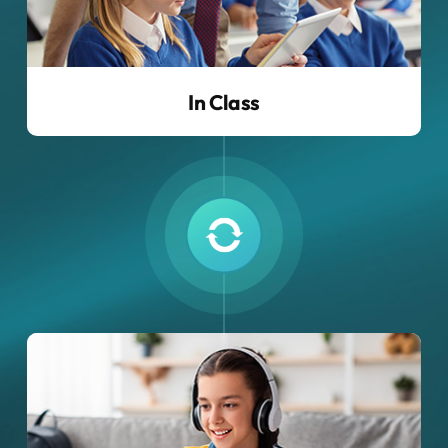
In Class