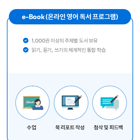
e-Book (온라인 영어 독서 프로그램)
1,000권 이상의 주제별 도서 보유
읽기, 듣기, 쓰기의 체계적인 통합 학습
수업
북 리포트 작성
첨삭 및 피드백