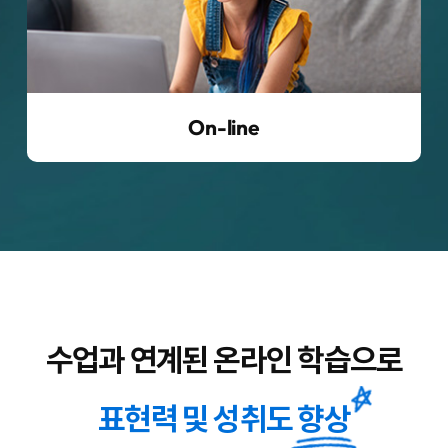
On-line
수업과 연계된 온라인 학습으로
표현력 및 성취도
향상