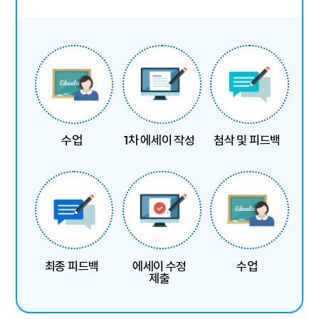
수업
1차 에세이 작성
첨삭 및 피드백
최종 피드백
에세이 수정
수업
제출