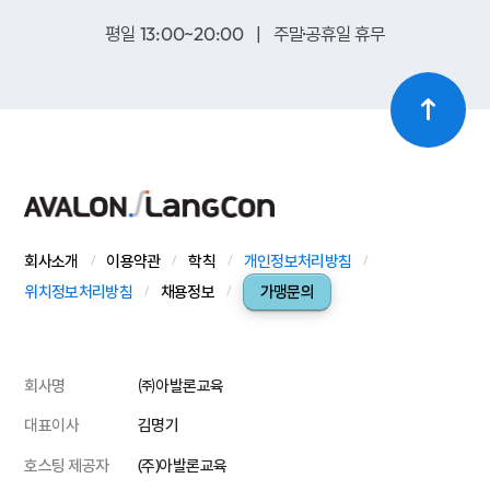
평일 13:00~20:00 | 주말·공휴일 휴무
회사소개
이용약관
학칙
개인정보처리방침
위치정보처리방침
채용정보
가맹문의
회사명
㈜아발론교육
대표이사
김명기
호스팅 제공자
(주)아발론교육