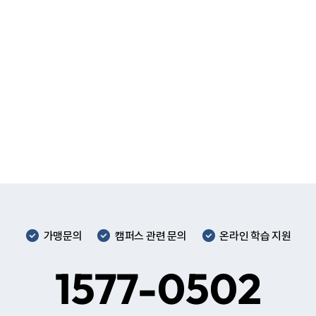
Speaking
E-Speaking & 원어민 피드백 (DA 레벨)
Essay 작성
Writing
E-Writing & 원어민 피드백 (DA 레벨)
가맹문의
캠퍼스 관련 문의
온라인 학습 지원
1577-0502