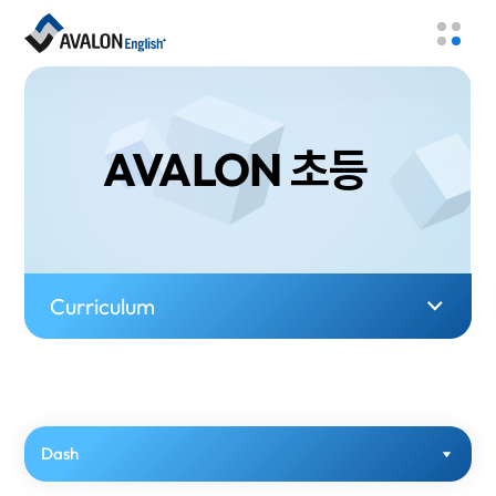
AVALON 초등
Curriculum
Dash