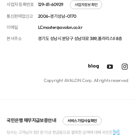
사업자 등록번호
129-81-60929
사업자정보 확인
통신판매업신고
2006-경기성남-0170
이메일
LCmaster@avalon.co.kr
본사주소
경기도 성남시 분당구 성남대로 389, 폴라리스Ⅱ 8층
Copyright AVALON Corp. All rights reserved
국민은행 채무지급보증안내
서비스 가입사실 확인
당사는 고객님이 5만 원 이상 현금등으로 결제한 금액에 대해 국민은행과