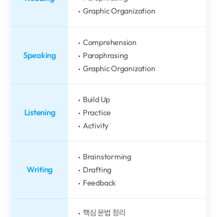
Graphic Organization
Comprehension
Speaking
Paraphrasing
Graphic Organization
Build Up
Listening
Practice
Activity
Brainstorming
Writing
Drafting
Feedback
핵심 문법 정리