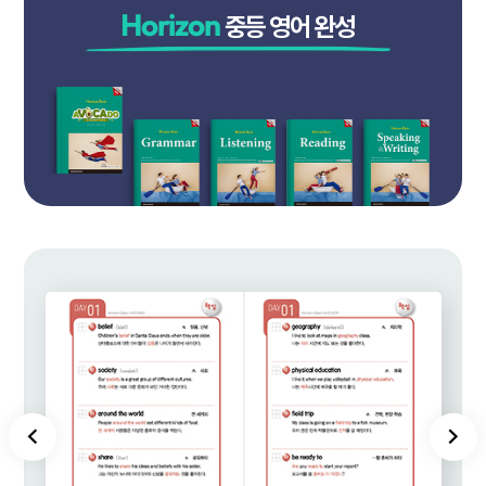
Horizon
중등 영어 완성