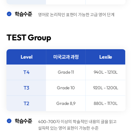
학습수준
영어로 논리적인 표현이 가능한 고급 영어 단계
TEST
Group
Level
미국교과 과정
Lexile
T4
Grade 11
940L - 1210L
T3
Grade 10
920L - 1200L
T2
Grade 8,9
880L - 1170L
학습수준
400-700자 이상의 학술적인 내용의 글을 읽고
설득력 있는 영어 표현이 가능한 수준