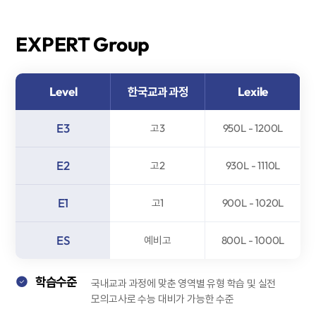
EXPERT
Group
Level
한국교과 과정
Lexile
E3
고3
950L - 1200L
E2
고2
930L - 1110L
E1
고1
900L - 1020L
ES
예비고
800L - 1000L
학습수준
국내교과 과정에 맞춘 영역별 유형 학습 및 실전
모의고사로 수능 대비가 가능한 수준