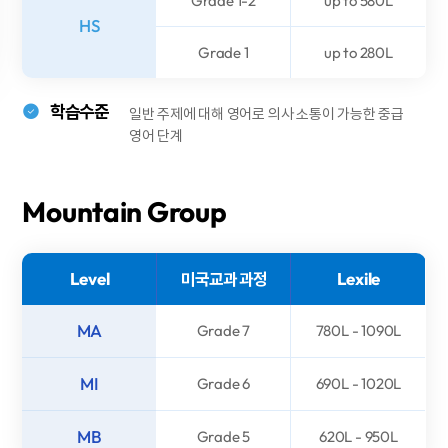
Grade 1-2
up to 580L
HS
Grade 1
up to 280L
학습수준
일반 주제에 대해 영어로 의사 소통이 가능한 중급
영어 단계
Mountain
Group
Level
미국교과 과정
Lexile
MA
Grade 7
780L - 1090L
MI
Grade 6
690L - 1020L
MB
Grade 5
620L - 950L