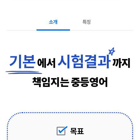
소개
특징
기본
시험결과
에서
까지
책임지는 중등영어
목표