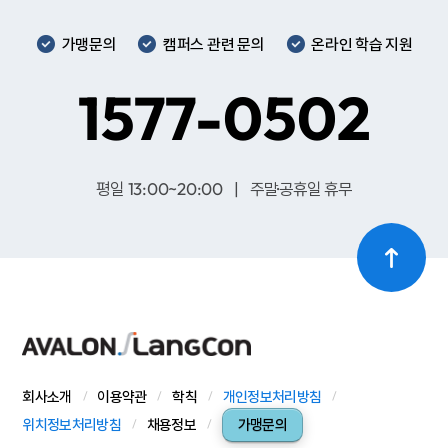
가맹문의
캠퍼스 관련 문의
온라인 학습 지원
1577-0502
평일 13:00~20:00 | 주말·공휴일 휴무
회사소개
이용약관
학칙
개인정보처리방침
위치정보처리방침
채용정보
가맹문의