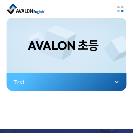
AVALON 초등
Test