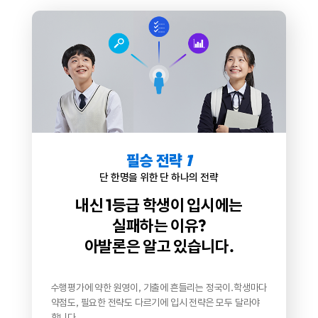
필승 전략
1
단 한명을 위한 단 하나의 전략
내신 1등급 학생이 입시에는
실패하는 이유?
아발론은 알고 있습니다.
수행평가에 약한 원영이, 기출에 흔들리는 정국이.
학생마다
약점도, 필요한 전략도 다르기에
입시 전략은 모두 달라야
합니다.