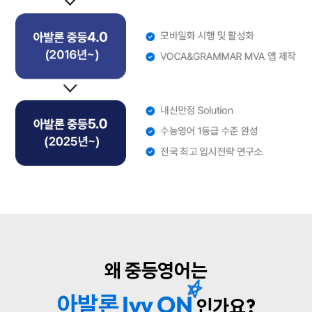
왜 중등영어는
아발론
Ivy ON
인가요?