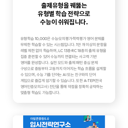
출제유형을 꿰뚫는
유형별 학습 전략으로
수능이 쉬워집니다.
유형학습 10,000은 수능·모의평가·학력평가 영어 문제를
무제한 학습할 수 있는 시스템입니다.
1만 개 이상의 문항을
레벨 제한 없이 학습하며,
LC 13종·RC 18종의 출제 유형을
집중 훈련할 수 있어
수능까지 연결되는 사고력 기반
영어를 완성합니다.
실전 모드와 출제 패턴 중심 문제
구성으로
중등부터 고등까지 이어지는 학습 흐름을 설계할
수 있으며,
수능 기출 단어는 AI 또는 친구와의 단어
게임으로 즐겁게
암기할 수 있습니다. 또한 A-TEP(전국
영어인증모의고사)
진단을 통해 약점을 정확히 공략하는
맞춤형 학습도 가능합니다.