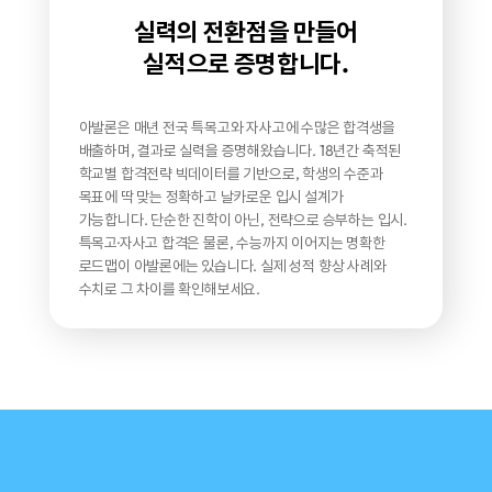
실력의 전환점을 만들어
실적으로 증명합니다.
아발론은 매년 전국 특목고와 자사고에
수많은 합격생을
배출하며, 결과로 실력을 증명해왔습니다.
18년간 축적된
학교별 합격전략 빅데이터를 기반으로,
학생의 수준과
목표에 딱 맞는 정확하고 날카로운 입시 설계가
가능합니다.
단순한 진학이 아닌, 전략으로 승부하는 입시.
특목고·자사고 합격은 물론, 수능까지 이어지는 명확한
로드맵이
아발론에는 있습니다. 실제 성적 향상 사례와
수치로 그 차이를 확인해보세요.