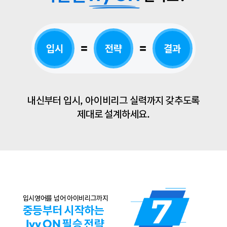
=
=
입시
전략
결과
내신부터 입시, 아이비리그 실력까지 갖추도록
제대로 설계하세요.
입시영어를 넘어 아이비리그까지
중등부터 시작하는
Ivy ON 필승 전략