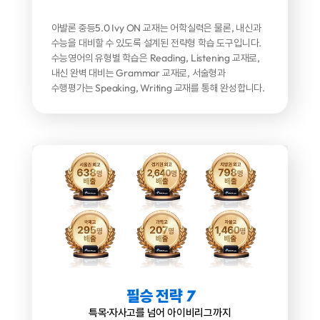
아발론 중등5.0 Ivy ON 교재는
어학실력은 물론, 내신과
수능을 대비할 수 있도록 설계된
전략형 학습 도구입니다.
수능영어의 유형별 학습은 Reading, Listening 교재로,
내신 완벽 대비는 Grammar 교재로,
서술형과
수행평가는 Speaking, Writing 교재를 통해 완성합니다.
필승 전략
7
특목·자사고를 넘어 아이비리그까지