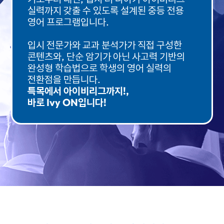
실력까지
갖출 수 있도록 설계된 중등 전용
영어 프로그램입니다.
입시 전문가와 교과 분석가가 직접 구성한
콘텐츠와,
단순 암기가 아닌 사고력 기반의
완성형 학습법으로
학생의 영어 실력의
전환점을 만듭니다.
특목에서 아이비리그까지!,
바로 Ivy ON입니다!