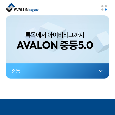
특목에서 아이비리그까지
AVALON 중등5.0
중등