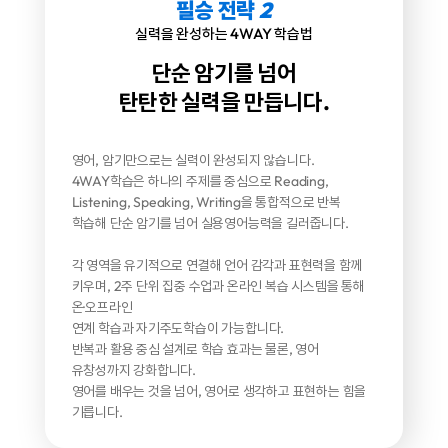
필승 전략
2
실력을 완성하는 4WAY 학습법
단순 암기를 넘어
탄탄한 실력을 만듭니다.
영어, 암기만으로는 실력이 완성되지 않습니다.
4WAY학습은 하나의 주제를 중심으로 Reading,
Listening,
Speaking, Writing을 통합적으로 반복
학습해
단순 암기를 넘어 실용영어능력을 길러줍니다.
각 영역을 유기적으로 연결해 언어 감각과 표현력을 함께
키우며,
2주 단위 집중 수업과 온라인 복습 시스템을 통해
온·오프라인
연계 학습과 자기주도학습이 가능합니다.
반복과 활용 중심 설계로 학습 효과는 물론, 영어
유창성까지 강화합니다.
영어를 배우는 것을 넘어, 영어로 생각하고 표현하는 힘을
기릅니다.